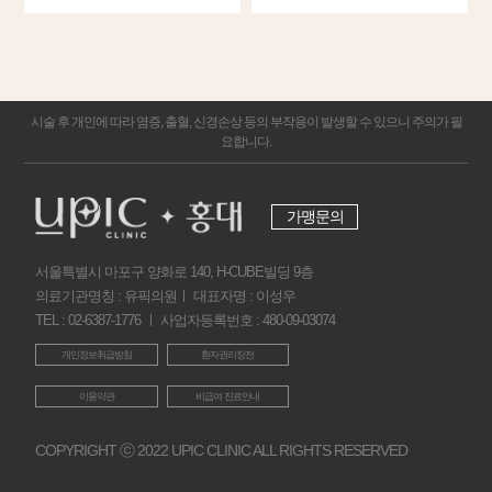
시술 후 개인에 따라 염증, 출혈, 신경손상 등의 부작용이 발생할 수 있으니 주의가 필
요합니다.
가맹문의
서울특별시 마포구 양화로 140, H-CUBE빌딩 9층
의료기관명칭 : 유픽의원ㅣ 대표자명 : 이성우
TEL : 02-6387-1776 ㅣ 사업자등록번호 : 480-09-03074
개인정보취급방침
환자권리장전
이용약관
비급여 진료안내
COPYRIGHT ⓒ 2022 UPIC CLINIC ALL RIGHTS RESERVED