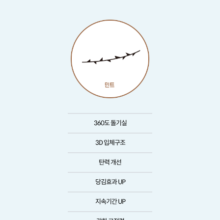
360도 돌기실
3D 입체구조
탄력 개선
당김효과 UP
지속기간 UP