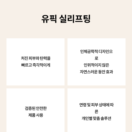
유픽 실리프팅
인체공학적 디자인으
처진 피부와 탄력을
로
빠르고 즉각적이게
인위적이지 않은
자연스러운 동안 효과
연령 및 피부 상태에 따
검증된 안전한
른
제품 사용
개인별 맞춤 솔루션