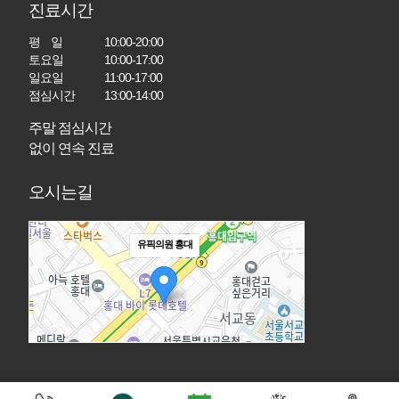
진료시간
평 일
10:00-20:00
토요일
10:00-17:00
일요일
11:00-17:00
점심시간
13:00-14:00
주말 점심시간
없이 연속 진료
오시는길
유픽의원 홍대