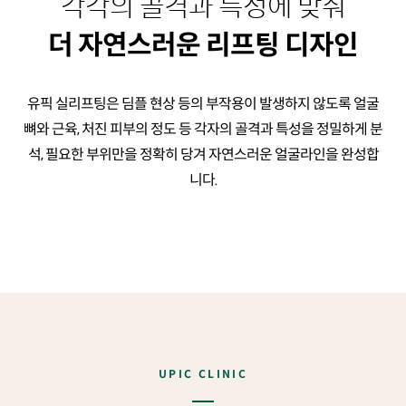
각각의 골격과 특성에 맞춰
더 자연스러운 리프팅 디자인
유픽 실리프팅은 딤플 현상 등의 부작용이 발생하지 않도록
얼굴
뼈와 근육, 처진 피부의 정도 등 각자의 골격과 특성을 정밀하게 분
석,
필요한 부위만을 정확히 당겨 자연스러운 얼굴라인을 완성합
니다.
UPIC CLINIC