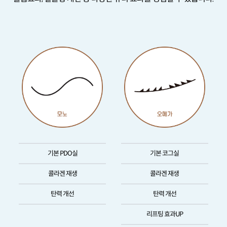
기본 PDO실
기본 코그실
콜라겐 재생
콜라겐 재생
탄력 개선
탄력 개선
리프팅 효과UP