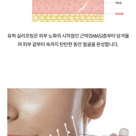
유픽 실리프팅은 피부 노화의 시작점인 근막(SMAS)층부터 당겨올
려
피부 겉부터 속까지 탄탄한 동안 얼굴을 완성합니다.