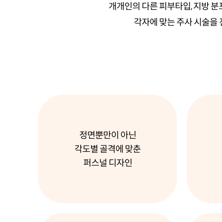
개개인의 다른 피부타입, 지방 
각자에 맞는 주사 시술을
정면뿐만이 아닌
각도별 골격에 맞춘
퍼스널 디자인