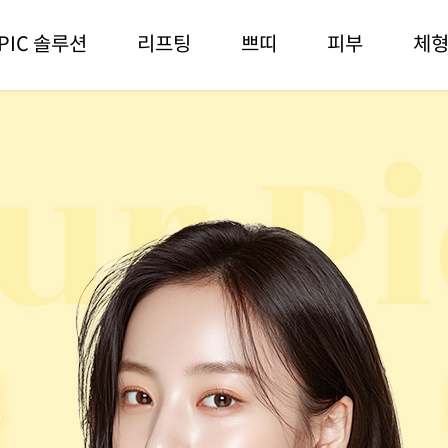
PIC 솔루션
리프팅
쁘띠
피부
체