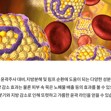
윤곽주사 대비, 지방분해 및 림프 순환에 도움이 되는 다양한 성
 감소 효과는 물론 피부 속 묵은 노폐물 배출 등의 효과를 볼 수 있
붓기와 지방 감소로 인해 또렷하고 갸름한 윤곽 라인을 얻을 수 있