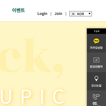
형
이벤트
Login
Join
KOR