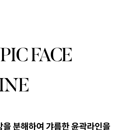
PIC FACE
INE
방을 분해하여 갸름한 윤곽라인을